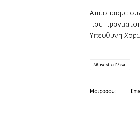
Απόσπασμα συν
που πραγματοπ
Υπεύθυνη Χορω
Αθανασίου Ελένη
Μοιράσου:
Ema