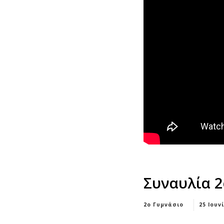
Συναυλία 2
2ο Γυμνάσιο
25 Ιουν