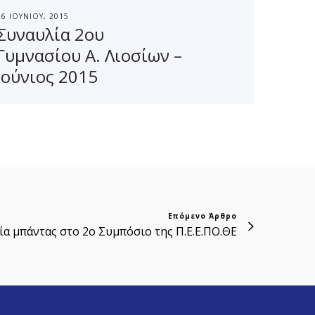
26 ΙΟΥΝΊΟΥ, 2015
Συναυλία 2ου
Γυμνασίου Α. Λιοσίων –
Ιούνιος 2015
Επόμενο Άρθρο
α μπάντας στο 2ο Συμπόσιο της Π.Ε.Ε.ΠΟ.ΘΕ