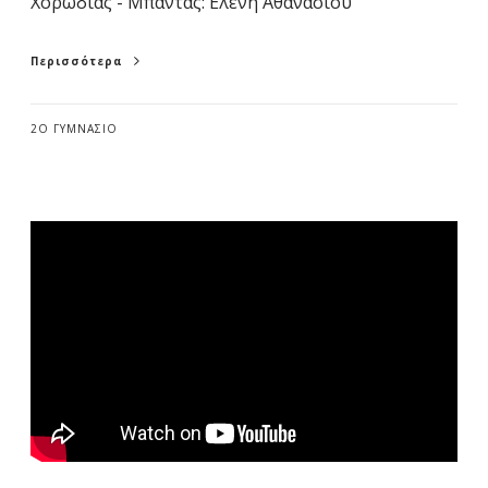
Χορωδίας - Μπάντας: Ελένη Αθανασίου
Περισσότερα
2Ο ΓΥΜΝΆΣΙΟ