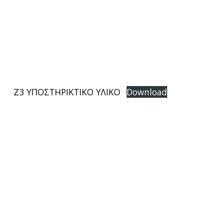
Z3 ΥΠΟΣΤΗΡΙΚΤΙΚΟ ΥΛΙΚΟ
Download