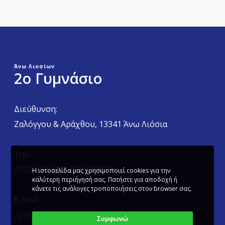
Άνω Λιοσίων
2ο Γυμνάσιο
Διεύθυνση:
Ζαλόγγου & Αράχθου, 13341 Άνω Λιόσια
Τηλ:
2102470555 – 2102484649
Η ιστοσελίδα μας χρησιμοποιεί cookies για την
καλύτερη περιήγησή σας. Πατήστε για αποδοχή ή
κάνετε τις ανάλογες τροποποιήσεις στον browser σας.
E-mail:
2gymanli@sch.gr
Συμφωνώ