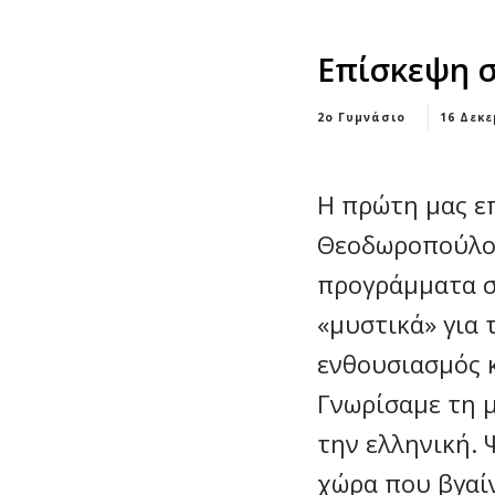
Επίσκεψη σ
2ο Γυμνάσιο
16 Δεκε
Η πρώτη μας επ
Θεοδωροπούλου
προγράμματα σ
«μυστικά» για 
ενθουσιασμός κ
Γνωρίσαμε τη μ
την ελληνική. 
χώρα που βγαίν